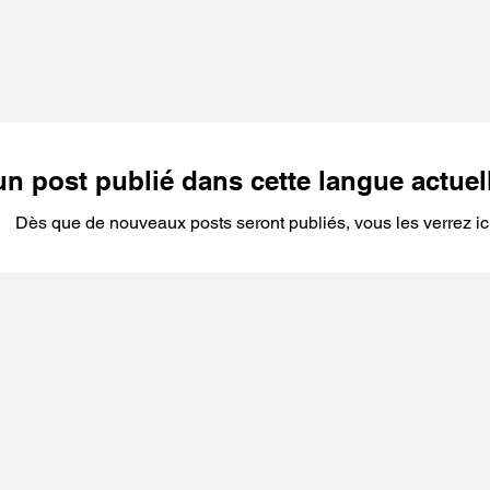
n post publié dans cette langue actue
Dès que de nouveaux posts seront publiés, vous les verrez ici