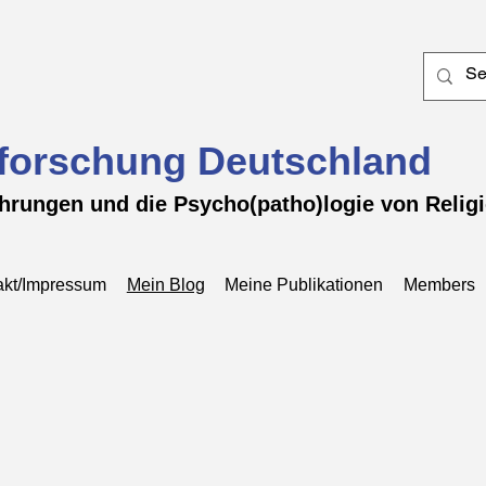
forschung Deutschland
ahrungen und die Psycho(patho)logie von Relig
akt/Impressum
Mein Blog
Meine Publikationen
Members