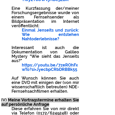
Eine Kurzfassung der/meiner
Forschungsergebnisse wurde von
einem Fernsehsender als
Bildpräsentation im Internet
veröffentlicht:​
Einmal Jenseits und zurück:
Wie entstehen
Nahtoderlebnisse?
Interessant ist auch die
Dokumentation von Galileo
Mystery "Wie sieht das Jenseits
aus?"
https://youtu.be/7zeROhFx
wTo?si=JyecbpCRbDRBBk55
Auf Wunsch können Sie auch
eine DVD mit einigen der (von mir
wissenschaftlich betreuten) NDE-
Fernsehsachfilmen erhalten.
IV)
Meine Vortragstermine erhalten Sie
auf persönliche Anfrage
Diese erfahren Sie von mir direkt
via Telefon (0172/6249248) oder