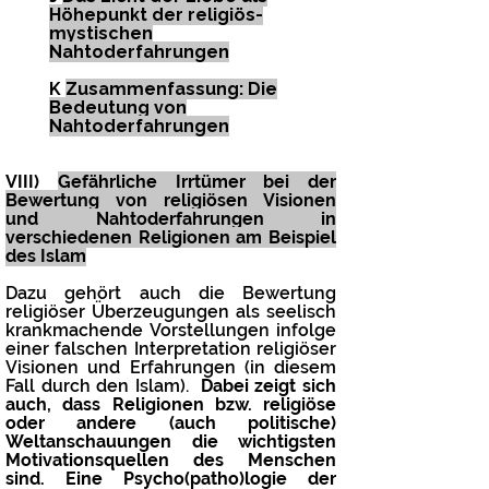
Höhepunkt der religiös-
mystischen
Nahtoderfahrungen
K
Zusammenfassung: Die
Bedeutung von
Nahtoderfahrungen
VIII)
Gefährliche Irrtümer bei der
Bewertung von religiösen Visionen
und Nahtoderfahrungen in
verschiedenen Religionen am Beispiel
des Islam
Dazu gehört auch die Bewertung
religiöser Überzeugungen als seelisch
krankmachende Vorstellungen infolge
einer falschen Interpretation religiöser
Visionen und Erfahrungen (in diesem
Fall durch den Islam).
Dabei zeigt sich
auch, dass Religionen bzw.
religiöse
oder andere (auch politische)
Weltanschauungen die
wichtigsten
Motivationsquellen des Menschen
sind.
Eine Psycho(patho)logie der