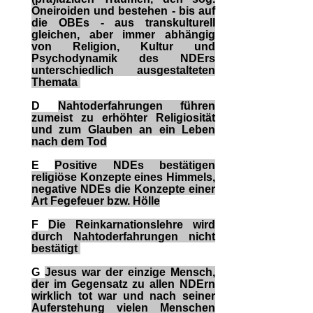
Oneiroiden und bestehen - bis auf
die OBEs - aus transkulturell
gleichen, aber immer abhängig
von Religion, Kultur und
Psychodynamik des NDErs
unterschiedlich ausgestalteten
Themata
D
Nahtoderfahrungen führen
zumeist zu erhöhter Religiosität
und zum Glauben an ein Leben
nach dem Tod
E
Positive NDEs bestätigen
religiöse Konzepte eines Himmels,
negative NDEs die Konzepte einer
Art Fegefeuer bzw. Hölle
F
Die Reinkarnationslehre wird
durch Nahtoderfahrungen nicht
bestätigt
G
Jesus war der einzige Mensch,
der im Gegensatz zu allen NDErn
wirklich tot war und nach seiner
Auferstehung vielen Menschen