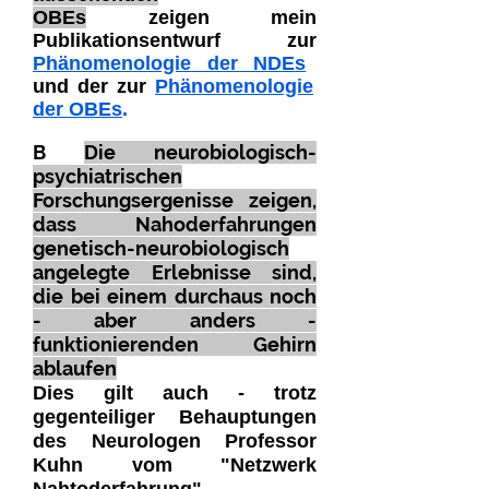
OBEs
zeigen
mein
Publikationsentwurf zur
Phänomenologie der NDEs
und der zur
Phänomenologie
der OBEs
.
B
Die neurobiologisch-
psychiatrischen
Forschungsergenisse zeigen,
dass Nahoderfahrungen
genetisch-neurobiologisch
angelegte Erlebnisse sind,
die bei einem durchaus noch
- aber anders -
funktionierenden Gehirn
ablaufen
Dies gilt auch - trotz
gegenteiliger Behauptungen
des Neurologen Professor
Kuhn vom "Netzwerk