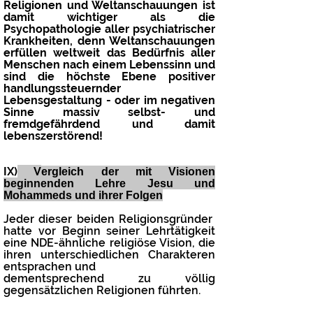
Religionen und Weltanschauungen ist
damit wichtiger als die
Psychopathologie aller psychiatrischer
Krankheiten, denn Weltanschauungen
erfüllen weltweit das Bedürfnis aller
Menschen nach einem Lebenssinn und
sind die höchste Ebene positiver
handlungssteuernder
Lebensgestaltung - oder im negativen
Sinne massiv selbst- und
fremdgefährdend und damit
lebenszerstörend!
IX)
V
ergleich der mit Visionen
beginnenden Lehre Jesu und
Mohammeds und ihrer Folgen
Jeder dieser beiden Religionsgründer
hatte vor Beginn seiner Lehrtätigkeit
eine NDE-ähnliche religiöse Vision, die
ihren unterschiedlichen Charakteren
entsprachen und
dementsprechend zu völlig
gegensätzlichen Religionen führten.​