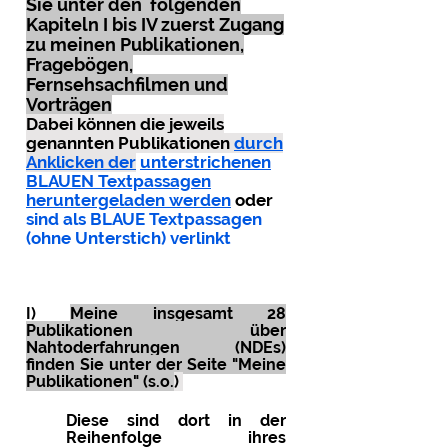
Sie unter den folgenden
Kapiteln I bis IV zuerst Zugang
zu meinen Publikationen,
Fragebögen,
Fernsehsachfilmen und
Vorträgen
Dabei können die jeweils
genannten Publikationen
durch
Anklicken der
unterstrichenen
BLAUEN Textpassagen
heruntergeladen werden
oder
sind als BLAUE Textpassagen
(ohne Unterstich) verlinkt
I)
Meine insgesamt 28
Publikationen über
Nahtoderfahrungen (NDEs)
finden Sie unter der Seite "Meine
Publikationen" (s.o.
)
​Diese sind dort in der
Reihenfolge ihres