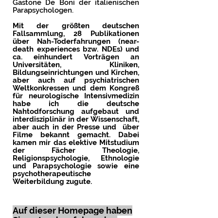
Gastone De Boni der italienischen
Parapsychologen.
Mit der größten deutschen
Fallsammlung, 28 Publikationen
über Nah-Toderfahrungen (near-
death experiences bzw. NDEs) und
ca. einhundert Vorträgen an
Universitäten, Kliniken,
Bildungseinrichtungen und Kirchen,
aber auch auf psychiatrischen
Weltkonkressen und dem Kongreß
für neurologische Intensivmedizin
habe ich die deutsche
Nahtodforschung aufgebaut und
interdisziplinär in der Wissenschaft,
aber auch in der Presse und über
Filme bek
annt gemacht. Dabei
kamen mir das elektive Mitstudium
der Fächer Theologie,
Religionspsychologie, Ethnologie
und Parapsychologie sowie eine
psychotherapeutische
Weiterbildung zugute.
Auf dieser Homepage haben