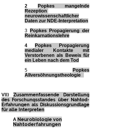
2
Popkes mangelnde
Rezeption
neurowissenschaftlicher
Daten zur NDE-Interpretation
3
Popkes Propagierung der
Reinkarnationslehre
4
Popkes Propagierung
medialer Kontakte mit
Verstorbenen als Beweis für
ein Leben nach dem Tod
5
Popkes
Allversöhnungstheologie
ne
n
VII)
Zusammenfassende Darstellung
des Forschungsstandes über Nahtod-
Erfahrungen als Diskussionsgrundlage
für alle Interpreten
A
Neurobiologie von
Nahtoderfahrungen