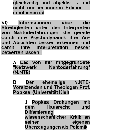
gleichzeitig und objektiv - und
nicht nur im inneren Erleben -
erschienen ist
VI)
Informationen über die
Streitigkeiten unter den Interpreten
von Nahtoderfahrungen, die gerade
durch ihre Psychodynamik ihre An-
und Absichten besser erkennen und
damit ihre Interpretation besser
bewerten lassen
A
Das von mir mitgegründete
"Netzwerk Nahtoderfahrung"
(N.NTE)
B
Der ehemalige N.NTE-
Vorsitzenden und Theologen Prof.
Popkes (Universität Kiel)
1
Popkes Drohungen mit
dem Hausrecht und
Diffamierung
wissenschaftlicher Kritik an
seinen eigenen
Überzeugungen als Polemik