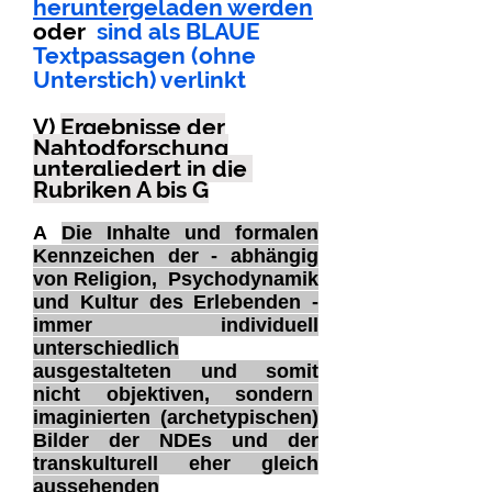
heruntergeladen werden
oder
sind als BLAUE
Textpassagen (ohne
Unterstich) verlinkt
V)
Ergebnisse der
Nahtodforschung
untergliedert in die
Rubriken
A bis G
A
Die Inhalte und formalen
Kennzeichen der - abhängig
von Religion, Psychodynamik
und Kultur des Erlebenden -
immer individuell
unterschiedlich
ausgestalteten und somit
nicht objektiven, sondern
imaginierten (archetypischen)
Bilder der NDEs und der
transkulturell eher gleich
aussehenden