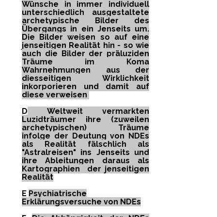
Wünsche in immer individuell
unterschiedlich ausgestaltete
archetypische Bilder des
Übergangs in ein Jenseits um.
Die Bilder weisen so auf eine
jenseitigen Realität hin - so wie
auch die Bilder der präluziden
Träume im Koma
Wahrnehmungen aus der
diesseitigen Wirklichkeit
inkorporieren und damit auf
diese verweisen
D
Weltweit vermarkten
Luzidträumer ihre (zuweilen
archetypischen) Träume
infolge der Deutung von NDEs
als Realität fälschlich als
"Astralreisen" ins Jenseits und
ihre Ableitungen daraus als
Kartographien der jenseitigen
Realität
E
Psychiatrische
Erklärungsversuche von NDEs​