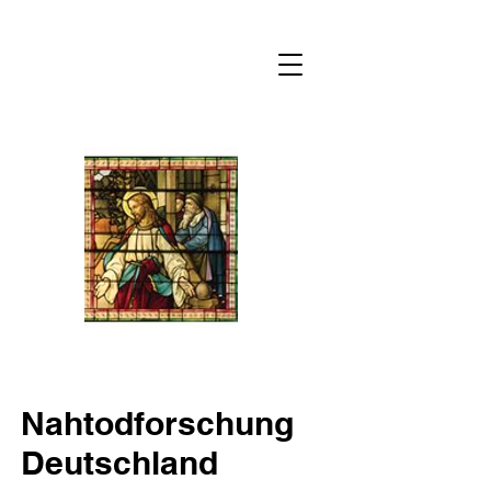
Nahtodforschung
Nahtodforschung
Deutschland
Deutschland