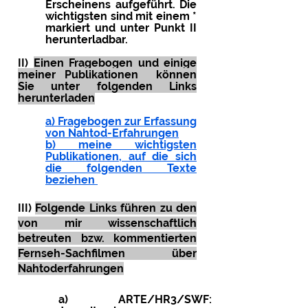
Erscheinens aufgeführt. Die
wichtigsten sind mit einem *
markiert und unter Punkt II
herunterladbar.
II)
Einen Fragebogen und einige
meiner Publikationen können
Sie unter folgenden Links
herunterladen
a) Fragebogen zur Erfassung
von Nahtod-Erfahrungen
b) meine wichtigsten
Publikationen, auf die sich
die folgenden Texte
beziehen ​
III)
Folgende Links führen zu den
von mir wissenschaftlich
betreuten bzw. kommentierten
Fernseh-Sachfilmen über
Nahtoderfahrungen
a) ARTE/HR3/SWF: