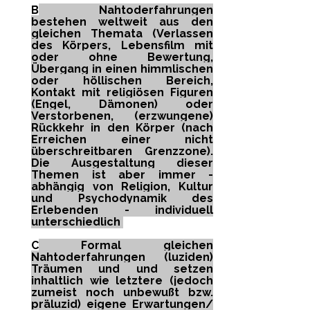
B
Nahtoderfahrungen
bestehen weltweit aus den
gleichen Themata (Verlassen
des Körpers, Lebensfilm mit
oder ohne Bewertung,
Übergang in einen himmlischen
oder höllischen Bereich,
Kontakt mit religiösen Figuren
(Engel, Dämonen) oder
Verstorbenen, (erzwungene)
Rückkehr in den Körper (nach
Erreichen einer nicht
überschreitbaren Grenzzone).
Die Ausgestaltung dieser
Themen ist aber immer -
abhängig von Religion, Kultur
und Psychodynamik des
Erlebenden - individuell
unterschiedlich
C
Formal gleichen
Nahtoderfahrungen (luziden)
Träumen und und setzen
inhaltlich wie letztere (jedoch
zumeist noch unbewußt bzw.
präluzid) eigene Erwartungen/